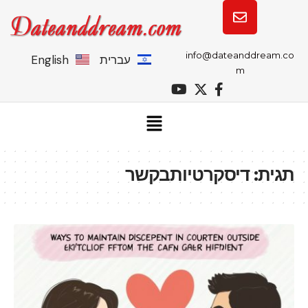
info@dateanddream.co
עברית
English
m
תגית:
דיסקרטיותבקשר