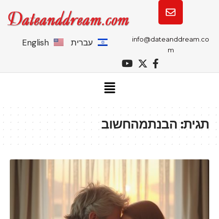
info@dateanddream.co
עברית
English
m
תגית:
הבנתמהחשוב