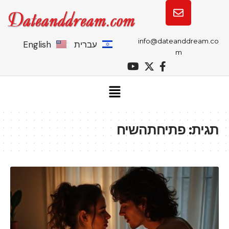
info@dateanddream.co
עברית
English
m
תגית:
פתיחתהשיח