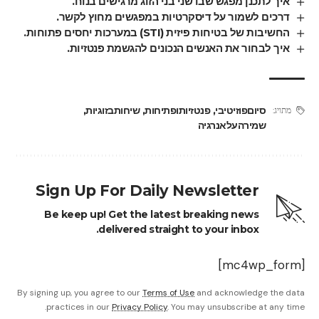
איך לתכנן מפגש שבו שני בני הזוג מרגישים בנוח.
דרכים לשמור על דיסקרטיות במפגשים מחוץ לקשר.
החשיבות של בטיחות פיזית (STI) במערכות יחסים פתוחות.
איך לבחור את האנשים הנכונים להגשמת פנטזיות.
סיוםפוזיטיבי
,
פנטזיותופתיחות
,
שיחותבזוגיות
,
מתויג:
שמירהעלאנרגיה
Sign Up For Daily Newsletter
Be keep up! Get the latest breaking news
delivered straight to your inbox.
[mc4wp_form]
By signing up, you agree to our
Terms of Use
and acknowledge the data
practices in our
Privacy Policy
. You may unsubscribe at any time.