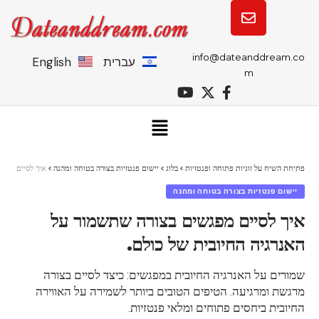
info@dateanddream.co
עברית
English
m
פתיחת השיח על זוגיות פתוחה ופנטזיות
>
בלוג
>
יישום פנטזיות בצורה בטוחה ומהנה
>
איך לסיים מפגש
יישום פנטזיות בצורה בטוחה ומהנה
איך לסיים מפגשים בצורה שתשמור על
האנרגיה החיובית של כולם.
שמורים על האנרגיה החיובית במפגשים: כיצד לסיים בצורה
מרגשת ומרגיעה. הטיפים הטובים ביותר לשמירה על האווירה
החיובית ביחסים פתוחים ומלאי פנטזיות.