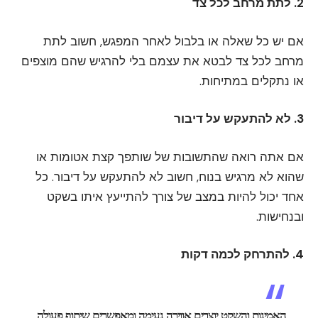
2. לתת מרחב לכל צד
אם יש כל שאלה או בלבול לאחר המפגש, חשוב לתת
מרחב לכל צד לבטא את עצמם בלי להרגיש שהם מוצפים
או נתקלים במתיחות.
3. לא להתעקש על דיבור
אם אתה רואה שהתשובות של שותפך קצת אטומות או
שהוא לא מרגיש בנוח, חשוב לא להתעקש על דיבור. כל
אחד יכול להיות במצב של צורך להתייעץ איתו בשקט
ובנחישות.
4. להתרחק לכמה דקות
האמינות והשקט יוצרים אווירה נעימה ומאפשרים שיתוף פעולה