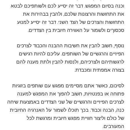
וכנה בסיום המפגש. דבר זה יסייע לכם ולשותפיכם לבטא
את התחושות והרצונות שלכם, ולהבין בבהירות את
התחושות והצרכים של הצד השני. דבר זה יסייע למנוע
סכסוךים ולשמור על האווירה חיובית בין הצדדים.
נוסף, חשוב להבין את חשיבות ההבנה והכבוד לצרכים
הפיזיים והרגשיים של השותפים. עליכם להיות רגישים
לרגשותיהם ולצרכיהם, ולנסות להבין ולתת מענה להם
בצורה אמפתית ומכבדת.
לסיכום, כאשר אתם מסיימים מפגש עם שותפים בזוגיות
פתוחה או בפנטזיות, חשוב להפוך את המפגש למענה
לצרכים הפיזיים והרגשיים של שני הצדדים באמצעות שיחה
כנה, הבנה וכבוד. בכך תוכלו לשמור על האנרגיה החיובית
של כולם וליצור חוויית מפגש חיובית ומרגשת לכל
המעורבים.