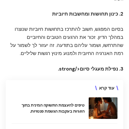
2. כינון תחושות ומחשבות חיוביות
בסיום המפגש, חשוב להתרכז בתחושות חיוביות שנוצרו
במהלך הדיון. זכור את הרגעים הטובים והחיוביים
שהתרחשו, ושמור עליהם בתודעה. זה יעזור לך לשמור על
רמת האנרגיה החיובית ולמנוע מינוץ רגשות שליליים.
3. נפילת מעגלי סיום</strong.
עוד קרא
טיפים להעצמת התשוקה המינית בתוך
הזוגיות בעקבות הגשמת פנטזיות.