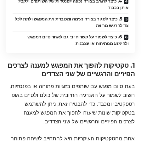
4. כיצד להגיב בצורה נכונה לפנטזיות של השותפים ולקבל
אותן בכבוד
5. כיצד לסגור בצורה נעימה ומכובדת את המפגש ולתת לכל
צד להרגיש מרוצה
6. כיצד לשמור על קשר חיובי גם לאחר סיום המפגש
ולהימנע ממתיחות או עצבנות
1. טקטיקות להפוך את המפגש למענה לצרכים
הפיזיים והרגשיים של שני הצדדים
בעת סיום מפגש עם שותפים בזוגיות פתוחה או בפנטזיות,
חשוב לשמור על האנרגיה החיובית של כולם ולסיים באופן
רספקטיבי ומכבד. כדי להבטיח זאת, ניתן להשתמש
בטקטיקות שונות שיעזרו להפוך את המפגש למענה
לצרכים הפיזיים והרגשיים של שני הצדדים.
אחת מהטקטיקות העיקריות היא להתחייב לשיחה פתוחה