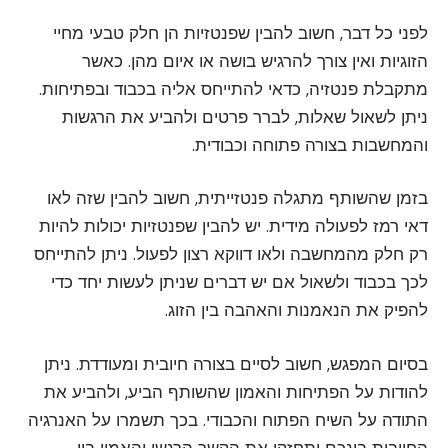
לפני כל דבר, חשוב להבין שפנטזיות הן חלק טבעי מחיי
הזוגיות ואין צורך להרגיש בושה או איום מהן. כאשר
מתקבלת פנטזיה, כדאי להתייחס אליה בכבוד ובפתיחות.
ניתן לשאול שאלות, לברר פרטים ולהביע את הרגשות
והמחשבות בצורה פתוחה וכבודית.
בזמן שהשותף מתגלה פנטזייתית, חשוב להבין שזה לאו
דאי רמז לפעולה מידית. יש להבין שפנטזיות יכולות להיות
רק חלק מהמחשבה ולאו דווקא רצון לפעול. ניתן להתייחס
לכך בכבוד ולשאול אם יש דברים שניתן לעשות יחד כדי
להפיק את הנאמנות והאהבה בין הזוג.
בסיום המפגש, חשוב לסיים בצורה חיובית ומעודדת. ניתן
להודות על הפתיחות והאמון שהשותף הביע, ולהביע את
התודה על השיח הפתוח והכבודי. בכך תשמרו על האנרגיה
החיובית בינכם ותחזקו את הקשר הרגשי והאמון בין