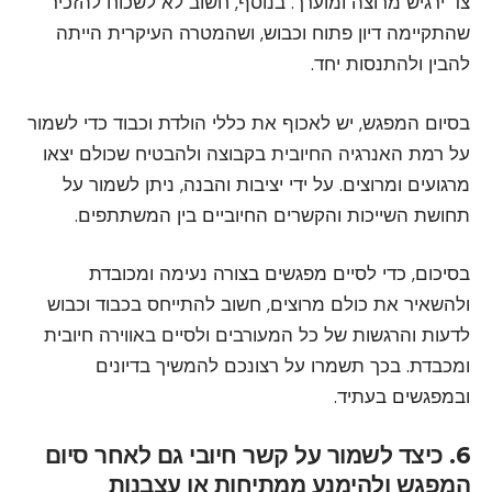
צד ירגיש מרוצה ומוערך. בנוסף, חשוב לא לשכוח להזכיר
שהתקיימה דיון פתוח וכבוש, ושהמטרה העיקרית הייתה
להבין ולהתנסות יחד.
בסיום המפגש, יש לאכוף את כללי הולדת וכבוד כדי לשמור
על רמת האנרגיה החיובית בקבוצה ולהבטיח שכולם יצאו
מרגועים ומרוצים. על ידי יציבות והבנה, ניתן לשמור על
תחושת השייכות והקשרים החיוביים בין המשתתפים.
בסיכום, כדי לסיים מפגשים בצורה נעימה ומכובדת
ולהשאיר את כולם מרוצים, חשוב להתייחס בכבוד וכבוש
לדעות והרגשות של כל המעורבים ולסיים באווירה חיובית
ומכבדת. בכך תשמרו על רצונכם להמשיך בדיונים
ובמפגשים בעתיד.
6. כיצד לשמור על קשר חיובי גם לאחר סיום
המפגש ולהימנע ממתיחות או עצבנות