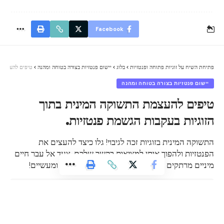
Facebook
פתיחת השיח על זוגיות פתוחה ופנטזיות
>
בלוג
>
יישום פנטזיות בצורה בטוחה ומהנה
>
טיפים להעצמת ה
יישום פנטזיות בצורה בטוחה ומהנה
טיפים להעצמת התשוקה המינית בתוך
הזוגיות בעקבות הגשמת פנטזיות.
התשוקה המינית בזוגיות זכה לגיבוי! גלו כיצד להעצים את
הפנטזיות ולהפוך אותן למציאות בקשר שלכם. צעד אל עבר חיים
מיניים מרתקים ומרעננים יותר עם טיפים חשובים ומעשיים!
admin
עודכן לאחרונה: ינואר 31, 2025 3:39 pm