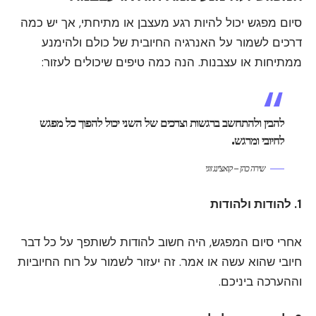
סיום מפגש יכול להיות רגע מעצבן או מתיחתי, אך יש כמה
דרכים לשמור על האנרגיה החיובית של כולם ולהימנע
ממתיחות או עצבנות. הנה כמה טיפים שיכולים לעזור:
להבין ולהתחשב ברגשות וצרכים של השני יכול להפוך כל מפגש
לחיובי ומרגש.
שירה כהן – קואצ'ינג זוגי
1. להודות ולהודות
אחרי סיום המפגש, היה חשוב להודות לשותפך על כל דבר
חיובי שהוא עשה או אמר. זה יעזור לשמור על רוח החיוביות
וההערכה ביניכם.