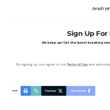
 לזוגיות.
Sign Up For 
Be keep up! Get the latest breaking news
By signing up, you agree to our
Terms of Use
and acknowle
Twitter
Facebook