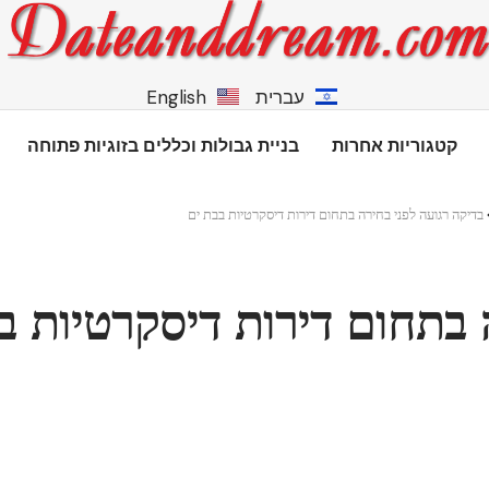
עברית
English
קטגוריות אחרות
בניית גבולות וכללים בזוגיות פתוחה
בדיקה רגועה לפני בחירה בתחום דירות דיסקרטיות בבת ים
 בתחום דירות דיסקרטיות ב