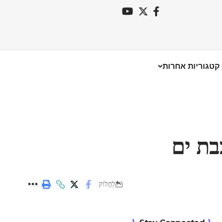
קטגוריות אחרות
בת ים
לַחֲלוֹק