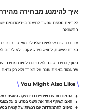
איך להימנע מבחירה מהירה
לקריאה נוספת אפשר להיעזר ב-
דימדומים יש
ההשוואה.
עוד דבר שכדאי לשים אליו לב הוא טון הכתיבה.
בצורה פשוטה, להציג מידע עקבי, ולא לגרום לק
בסוף, בחירה טובה לא חייבת להיות מהירה. ע
שהעמוד באמת עונה על הצורך ולא רק נראה 
You Might Also Like
התמודדות עם שינויים בדינמיקה הזוגית בע
האם לשתף אחד את השני בפרטים על מפגש
טיפים להתמודדות עם רגשות של קנאה במע