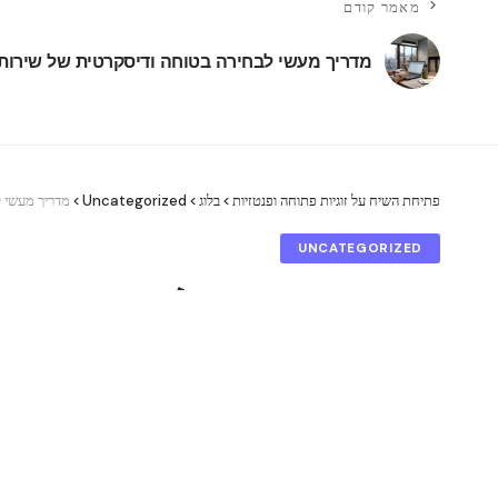
מאמר קודם
מדריך מעשי לבחירה בטוחה ודיסקרטית של שירותי 
פתיחת השיח על זוגיות פתוחה ופנטזיות
>
בלוג
>
Uncategorized
>
מדריך מעשי ל
UNCATEGORIZED
מדריך מעשי לבחירה בטוח
admin
עודכן לאחרונה: דצמבר 27, 2025 4:54 pm