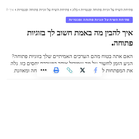
פתיחת השיח על זוגיות פתוחה ופנטזיות
>
בלוג
>
פתיחת השיח על זוגיות פתוחה ופנטזיות
>
איך להבין 
פתיחת השיח על זוגיות פתוחה ופנטזיות
איך להבין מה באמת חשוב לך בזוגיות
פתוחה.
האם אתה בטוח מהם הערכים האמיתיים שלך בזוגיות פתוחה?
הגיע הזמן לחשוב על מה שמוביל אותך במערכת יחסים כזו. גלה
את המפתחות להבנת עצמך ולהצלחה בזוגיות פתוחה ומאוזנת.
admin
עודכן לאחרונה: ינואר 31, 2025 3:29 pm