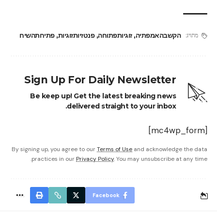
הקשבהאמפתיה
,
זוגיותפתוחה
,
פנטזיותזוגיות
,
פתיחתהשיח
מתויג:
Sign Up For Daily Newsletter
Be keep up! Get the latest breaking news
delivered straight to your inbox.
[mc4wp_form]
By signing up, you agree to our
Terms of Use
and acknowledge the data
practices in our
Privacy Policy
. You may unsubscribe at any time.
Facebook