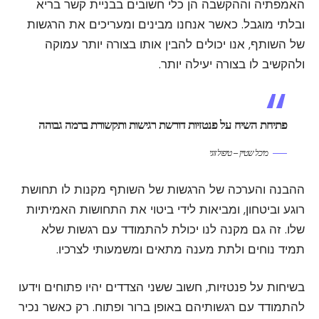
האמפתיה וההקשבה הן כלי חשובים בבניית קשר בריא
ובלתי מוגבל. כאשר אנחנו מבינים ומעריכים את הרגשות
של השותף, אנו יכולים להבין אותו בצורה יותר עמוקה
ולהקשיב לו בצורה יעילה יותר.
פתיחת השיח על פנטזיות דורשת רגישות ותקשורת ברמה גבוהה
מיכל שטיין – טיפול זוגי
ההבנה והערכה של הרגשות של השותף מקנות לו תחושת
רוגע וביטחון, ומביאות לידי ביטוי את התחושות האמיתיות
שלו. זה גם מקנה לנו יכולת להתמודד עם רגשות שלא
תמיד נוחים ולתת מענה מתאים ומשמעותי לצרכיו.
בשיחות על פנטזיות, חשוב ששני הצדדים יהיו פתוחים וידעו
להתמודד עם רגשותיהם באופן ברור ופתוח. רק כאשר נכיר