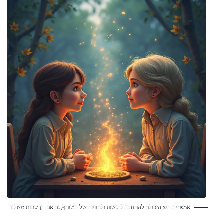
אמפתיה היא היכולת להתחבר לרגשות ולחוויות של השותף, גם אם הן שונות משלנו