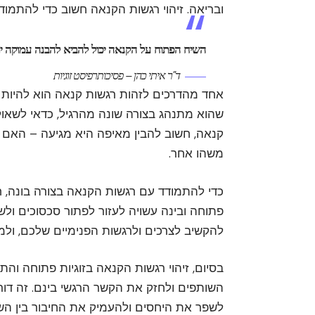
ובריאה. זיהוי רגשות הקנאה חשוב כדי להתמו
השיח הפתוח על הקנאה יכול להביא להבנה עמוקה יותר
ד"ר איתי כהן – פסיכותרפיסט זוגיות
אחד מהדרכים לזהות רגשות קנאה הוא להיות 
שהוא מתנהג בצורה שונה מהרגיל, כדאי לשאול
קנאה, חשוב להבין מאיפה היא מגיעה – האם מת
משהו אחר.
כדי להתמודד עם רגשות הקנאה בצורה בונה,
פתוחה ובינה עשויה לעזור לפתור סכסוכים ולש
להקשיב לצרכים ולרגשות הפנימיים שלכם, ולמ
בסיום, זיהוי רגשות הקנאה בזוגיות פתוחה וה
השותפים ולחזק את הקשר הרגשי בינם. זה דור
לשפר את היחסים ולהעמיק את החיבור בין השנ