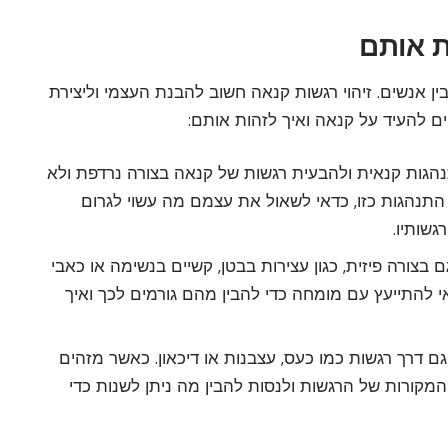
ת אותם
ן אנשים. זיהוי רגשות קנאה חשוב להבנת העצמי וליצירת
ים להעיד על קנאה ואיך לזהות אותם:
נהגות קנאית ולהבעית רגשות של קנאה בצורה נרדפת ולא
התנהגות כזו, כדאי לשאול את עצמם מה עשוי לגרום
גשותיו.
צורה פיזית, כגון עצירות בבטן, קשיים בנשימה או כאבי
י להתייעץ עם מומחה כדי להבין מהם גורמים לכך ואיך
 דרך רגשות כמו כעס, עצבנות או דיכאון. כאשר מזהים
מקורות של הרגשות ולנסות להבין מה ניתן לשנות כדי