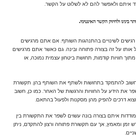
דד איתם ולאפשר להם לא לשלוט על הקשר.
 בינינו ולחיזוק הקשר האינטימי.
רגישים לשינויים בהתנהגות השותף. אם אתם מרגישים
 אותו על זה בצורה פתוחה ובינה. גם כאשר אתם מרגישים
וך חוויות קודמות, תחושת ביטחון עצמית נמוכה, או
 חשוב להתמקד בתחושות ולשתף את השותף בהן. תקשורת
פר את הידע על החוויות והרגשות של האחר. כמו כן, חשוב
צוא דרכים להפיק מהן מסקנות ולפעול בהתאם.
תמודדות איתם בצורה בונה עשוים לשפר את התקשורת בין
ש זמן ומאמץ, אך עם תקשורת פתוחה ורצון להתקדם, ניתן
יים.