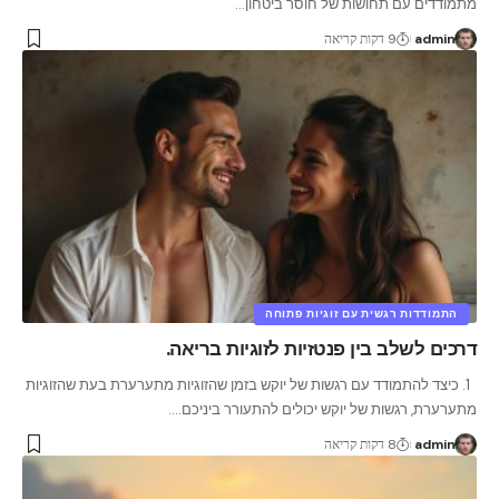
מתמודדים עם תחושות של חוסר ביטחון
…
admin
9 דקות קריאה
התמודדות רגשית עם זוגיות פתוחה
דרכים לשלב בין פנטזיות לזוגיות בריאה.
1. כיצד להתמודד עם רגשות של יוקש בזמן שהזוגיות מתערערת בעת שהזוגיות
מתערערת, רגשות של יוקש יכולים להתעורר ביניכם.
…
admin
8 דקות קריאה