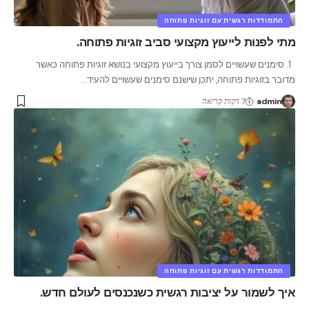
התמודדות רגשית עם זוגיות פתוחה
מתי לפנות לייעוץ מקצועי סביב זוגיות פתוחה.
1. סימנים שעשויים לסמן צורך בייעוץ מקצועי בנושא זוגיות פתוחה כאשר
מדובר בזוגיות פתוחה, יתכן שישנם סימנים שעשויים להעיד
…
admin
7 דקות קריאה
התמודדות רגשית עם זוגיות פתוחה
איך לשמור על יציבות רגשית כשנכנסים לעולם חדש.