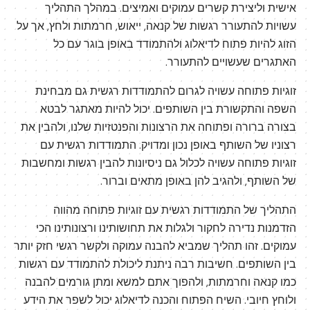
אישית וליצירת קשרים עמוקים ואמיצים. במהלך התהליך
עשויות להתעורר רגשות של קנאה, ייאוש, חרמתות ולחץ, אך על
הזוג להיות פתוח לדיאלוג ולהתמודד באופן בוגר עם כל
האתגרים שעשויים להתעורר.
זוגיות פתוחה עשויה לגרום להתמודדות רגשית גם מבחינת
השפה והתקשורת בין השותפים. יכול להיות מאתגר לבטא
בצורה ברורה ופתוחה את הרצונות והפנטזיות שלנו, ולהבין את
רצוניו של השותף באופן נכון ומדויק. התמודדות רגשית עם
זוגיות פתוחה עשויה לכלול גם ניסיונות להבין רגשות ומחשבות
של השותף, ולהגיב להן באופן מתאים וברור.
התהליך של התמודדות רגשית עם זוגיות פתוחה מהווה
הזדמנות נדירה לחקור ולגלות את תחושותינו ורצונותינו הכי
עמוקים. זהו תהליך שמביא להבנה עמוקה ולקשר רגשי חזק יותר
בין השותפים. חשיבות רבה ניתנת ליכולת להתמודד עם רגשות
כמו קנאה וחרמתות, ולהפוך אתם למשא ומתן גורמים להבנה
ולוחץ חיובי. השיח הפתוח והכנה לדיאלוג יכול לשפר את הידע