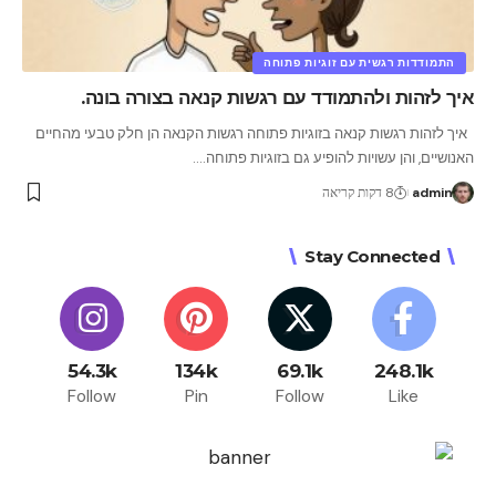
התמודדות רגשית עם זוגיות פתוחה
איך לזהות ולהתמודד עם רגשות קנאה בצורה בונה.
איך לזהות רגשות קנאה בזוגיות פתוחה רגשות הקנאה הן חלק טבעי מהחיים
האנושיים, והן עשויות להופיע גם בזוגיות פתוחה.
…
admin
8 דקות קריאה
Stay Connected
54.3k
134k
69.1k
248.1k
Follow
Pin
Follow
Like